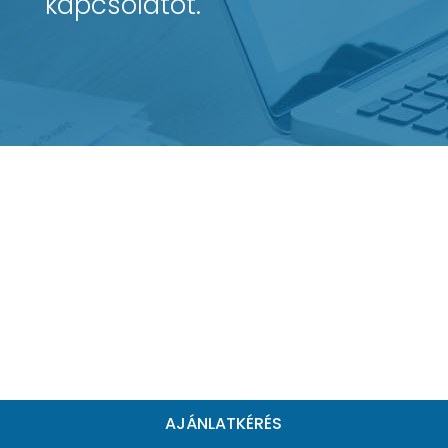
kapcsolatot.
AJÁNLATKÉRÉS