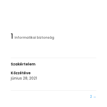
1
Informatikai biztonság
Szakértelem
Közzétéve
június 28, 2021
2
→