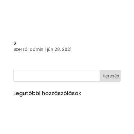
2
Szerző:
admin
|
jún 28, 2021
Legutóbbi hozzászólások